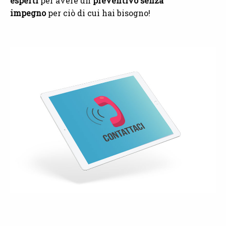
esperti
per avere un
preventivo senza
impegno
per ciò di cui hai bisogno!